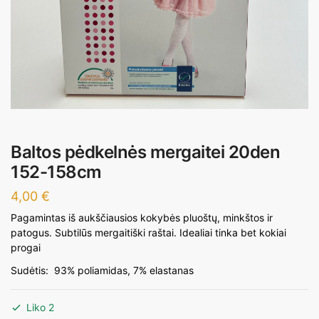
Baltos pėdkelnės mergaitei 20den
152-158cm
4,00
€
Pagamintas iš aukščiausios kokybės pluoštų, minkštos ir
patogus. Subtilūs mergaitiški raštai. Idealiai tinka bet kokiai
progai
Sudėtis: 93% poliamidas, 7% elastanas
Liko 2