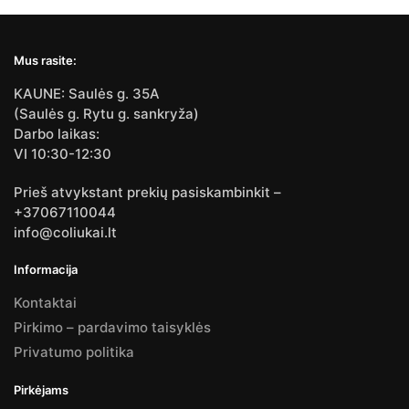
Mus rasite:
KAUNE: Saulės g. 35A
(Saulės g. Rytu g. sankryža)
Darbo laikas:
VI 10:30-12:30
Prieš atvykstant prekių pasiskambinkit –
+37067110044
info@coliukai.lt
Informacija
Kontaktai
Pirkimo – pardavimo taisyklės
Privatumo politika
Pirkėjams