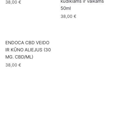
kūdikiams ir vaikams
38,00
€
50ml
38,00
€
ENDOCA CBD VEIDO
IR KŪNO ALIEJUS (30
MG. CBD/ML)
38,00
€