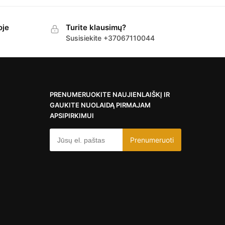
oje
Turite klausimų?
Susisiekite +37067110044
PRENUMERUOKITE NAUJIENLAIŠKĮ IR
GAUKITE NUOLAIDĄ PIRMAJAM
APSIPIRKIMUI