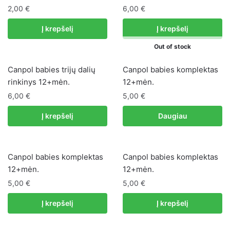
2,00
€
6,00
€
Į krepšelį
Į krepšelį
Out of stock
Canpol babies trijų dalių
Canpol babies komplektas
rinkinys 12+mėn.
12+mėn.
6,00
€
5,00
€
Į krepšelį
Daugiau
Canpol babies komplektas
Canpol babies komplektas
12+mėn.
12+mėn.
5,00
€
5,00
€
Į krepšelį
Į krepšelį