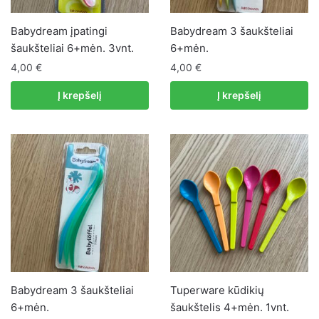
Babydream įpatingi
Babydream 3 šaukšteliai
šaukšteliai 6+mėn. 3vnt.
6+mėn.
4,00
€
4,00
€
Į krepšelį
Į krepšelį
Babydream 3 šaukšteliai
Tuperware kūdikių
6+mėn.
šaukštelis 4+mėn. 1vnt.