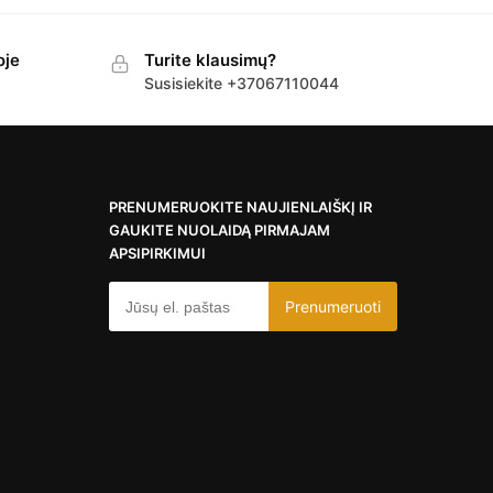
oje
Turite klausimų?
Susisiekite +37067110044
PRENUMERUOKITE NAUJIENLAIŠKĮ IR
GAUKITE NUOLAIDĄ PIRMAJAM
APSIPIRKIMUI