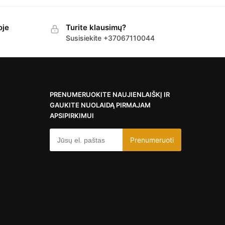
oje
Turite klausimų?
Susisiekite +37067110044
PRENUMERUOKITE NAUJIENLAIŠKĮ IR
GAUKITE NUOLAIDĄ PIRMAJAM
APSIPIRKIMUI