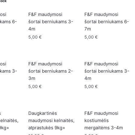
tock
by
latest
osi
F&F maudymosi
F&F maudymosi
ukams 6-
šortai berniukams 3-
šortai berniukams 6-
4m
7m
5,00
€
5,00
€
osi
F&F maudymosi
F&F maudymosi
ukams 3-
šortai berniukams 2-
šortai berniukams 3-
3m
4m
5,00
€
5,00
€
s
Daugkartinės
F&F maudymosi
lnaitės,
maudymosi kelnaitės,
kostiumėlis
 9kg+
atprastukės 9kg+
mergaitėms 3-4m