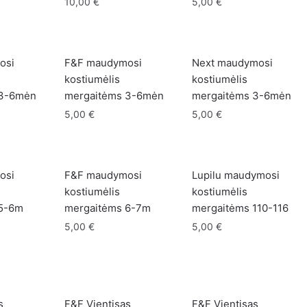
10,00
€
5,00
€
osi
F&F maudymosi
Next maudymosi
kostiumėlis
kostiumėlis
 3-6mėn
mergaitėms 3-6mėn
mergaitėms 3-6mėn
5,00
€
5,00
€
osi
F&F maudymosi
Lupilu maudymosi
kostiumėlis
kostiumėlis
 5-6m
mergaitėms 6-7m
mergaitėms 110-116
5,00
€
5,00
€
s
F&F Vientisas
F&F Vientisas