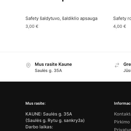
Safety šaldytuvo, šaldiklio apsauga
Safety r
3,00
€
4,00
€
Mus rasite Kaune
Gre
Saulės g. 35A
Jūs
Mus rasite:
Informaci
KAUNE: Saulės g. 35A
Kontakt
(Saulės g. Rytu g. sankryža)
Pirkimo
Darbo laikas:
Privatu