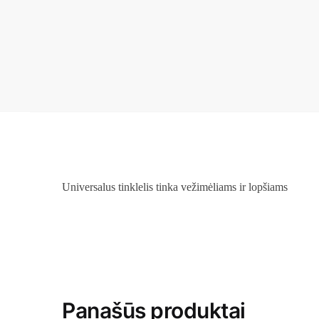
Universalus tinklelis tinka vežimėliams ir lopšiams
Panašūs produktai