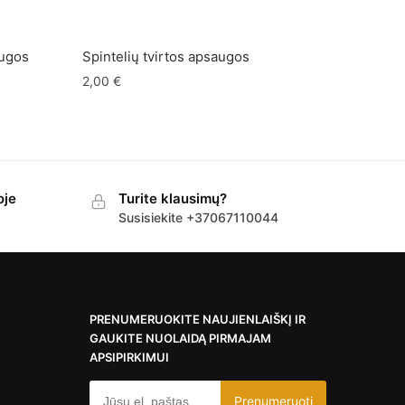
augos
Spintelių tvirtos apsaugos
2,00
€
oje
Turite klausimų?
Susisiekite +37067110044
PRENUMERUOKITE NAUJIENLAIŠKĮ IR
GAUKITE NUOLAIDĄ PIRMAJAM
APSIPIRKIMUI