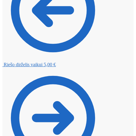
Riešo dirželis vaikui
5,00
€