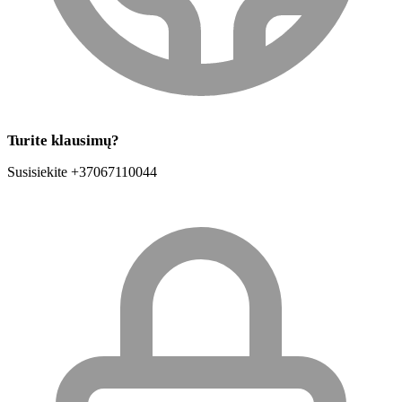
Turite klausimų?
Susisiekite +37067110044