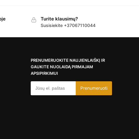
oje
Turite klausimų?
Susisiekite +37067110044
PRENUMERUOKITE NAUJIENLAIŠKĮ IR
GAUKITE NUOLAIDĄ PIRMAJAM
APSIPIRKIMUI