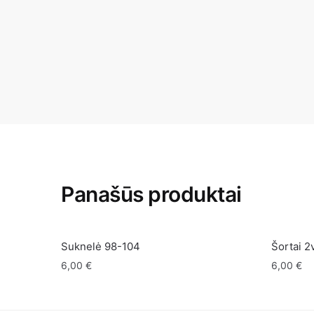
Panašūs produktai
Suknelė 98-104
Šortai 2
6,00
€
6,00
€