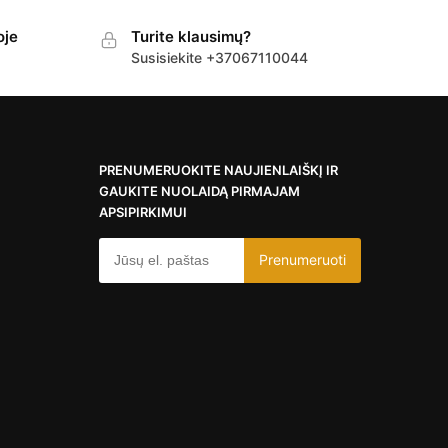
oje
Turite klausimų?
Susisiekite +37067110044
PRENUMERUOKITE NAUJIENLAIŠKĮ IR
GAUKITE NUOLAIDĄ PIRMAJAM
APSIPIRKIMUI