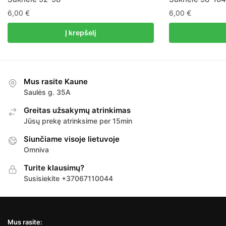
6,00
€
6,00
€
Į krepšelį
Mus rasite Kaune
Saulės g. 35A
Greitas užsakymų atrinkimas
Jūsų prekę atrinksime per 15min
Siunčiame visoje lietuvoje
Omniva
Turite klausimų?
Susisiekite +37067110044
Mus rasite: