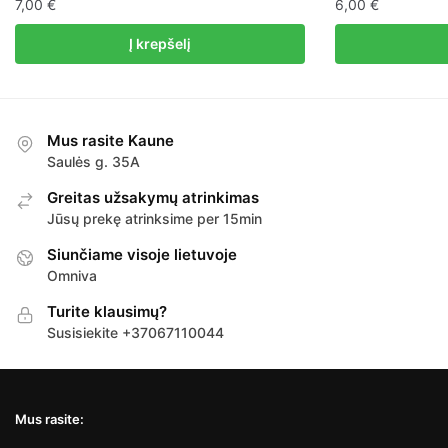
7,00
€
6,00
€
Į krepšelį
Mus rasite Kaune
Saulės g. 35A
Greitas užsakymų atrinkimas
Jūsų prekę atrinksime per 15min
Siunčiame visoje lietuvoje
Omniva
Turite klausimų?
Susisiekite +37067110044
Mus rasite: