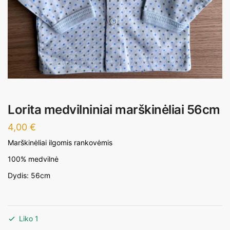
Lorita medvilniniai marškinėliai 56cm
4,00
€
Marškinėliai ilgomis rankovėmis
100% medvilnė
Dydis: 56cm
Liko 1