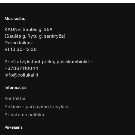
Mus rasite:
KAUNE: Saulės g. 35A
(Saulės g. Rytu g. sankryža)
Darbo laikas:
VI 10:30-12:30
Prieš atvykstant prekių pasiskambinkit –
+37067110044
info@coliukai.lt
Informacija
Kontaktai
Pirkimo – pardavimo taisyklės
Privatumo politika
Pirkėjams