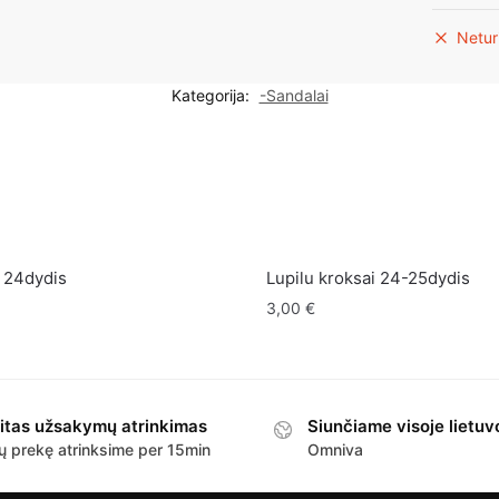
Netur
Kategorija:
-Sandalai
 24dydis
Lupilu kroksai 24-25dydis
3,00
€
itas užsakymų atrinkimas
Siunčiame visoje lietuv
ų prekę atrinksime per 15min
Omniva