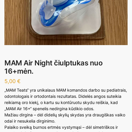
MAM Air Night čiulptukas nuo
16+mėn.
5,00
€
„MAM Teats“ yra unikalaus MAM komandos darbo su pediatrais,
odontologais ir ortodontais rezultatas. Didelės angos suteikia
reikiamą oro kiekį, o kartu su kontūruotu skydu reiškia, kad
„MAM Air 16+“ spenelis nedirgina kūdikio odos.
Mažiau dirgina – dėl didelių skylių skydas yra draugiškas vaiko
odai ir nesukelia dirginimo.
Palaiko sveiką burnos ertmės vystymąsi – dėl simetriškos ir