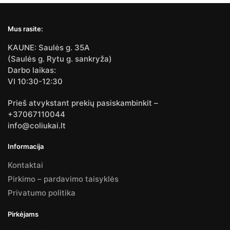
Mus rasite:
KAUNE: Saulės g. 35A
(Saulės g. Rytu g. sankryža)
Darbo laikas:
VI 10:30-12:30
Prieš atvykstant prekių pasiskambinkit –
+37067110044
info@coliukai.lt
Informacija
Kontaktai
Pirkimo – pardavimo taisyklės
Privatumo politika
Pirkėjams