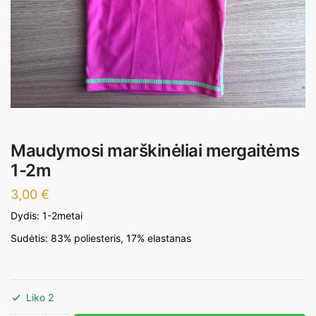
Maudymosi marškinėliai mergaitėms
1-2m
3,00
€
Dydis: 1-2metai
Sudėtis: 83% poliesteris, 17% elastanas
Liko 2