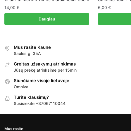
14,00
€
6,00
€
Daugiau
Mus rasite Kaune
Saulės g. 35A
Greitas užsakymų atrinkimas
Jūsų prekę atrinksime per 15min
Siunčiame visoje lietuvoje
Omniva
Turite klausimų?
Susisiekite +37067110044
Mus rasite: