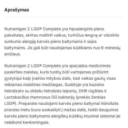
LGG
Aprašymas
Complete
6-
12mėn.
Nutramigen 2 LGG® Complete yra hipoalerginis pieno
400g
pakaitalas, skirtas maitinti vaikus, turinčius lengvą ar vidutinio
x
sunkumo alergiją karvės pieno baltymams ir sojos
2vnt
baltymams. Jis gali būti naudojamas kūdikiams nuo 6 mėnesių
amžiaus.
Nutramigen 2 LGG® Complete yra specialios medicininės
paskirties maistas, kuris turėtų būti vartojamas prižiūrint
gydytojui kaip įvairios mitybos dalis, kad vaikas gautų visas
reikiamas maistines medžiagas. Sudėtyje yra kazeino
hidrolizato su dideliu hidrolizės laipsniu, DHR rūgšties ir
Lactobacillus rhamnosus GG bakterijų (prekės ženklas
LGG®). Preparate naudojami karvės pieno baltymai hidrolizės
proceso metu buvo suskaidyti į mažas dalis, todėl daugumos
karvės pieno baltymams alergiškų kūdikių imuninei sistemai jie
nelaikomi kenksmingais.