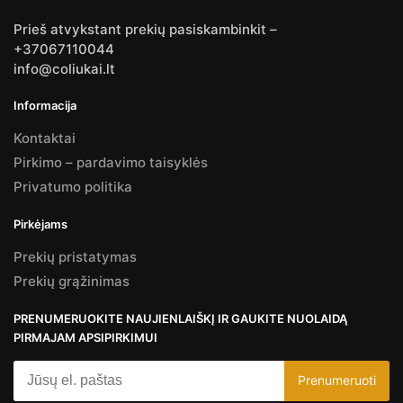
Prieš atvykstant prekių pasiskambinkit –
+37067110044
info@coliukai.lt
Informacija
Kontaktai
Pirkimo – pardavimo taisyklės
Privatumo politika
Pirkėjams
Prekių pristatymas
Prekių grąžinimas
PRENUMERUOKITE NAUJIENLAIŠKĮ IR GAUKITE NUOLAIDĄ
PIRMAJAM APSIPIRKIMUI