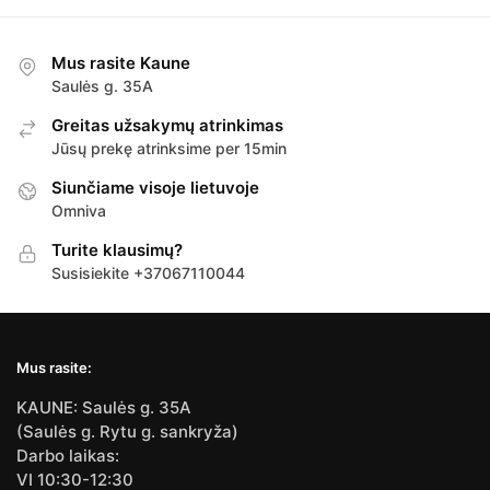
Mus rasite Kaune
Saulės g. 35A
Greitas užsakymų atrinkimas
Jūsų prekę atrinksime per 15min
Siunčiame visoje lietuvoje
Omniva
Turite klausimų?
Susisiekite +37067110044
Mus rasite:
KAUNE: Saulės g. 35A
(Saulės g. Rytu g. sankryža)
Darbo laikas:
VI 10:30-12:30