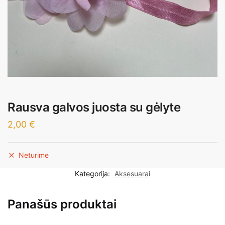
Rausva galvos juosta su gėlyte
2,00
€
Neturime
Kategorija:
Aksesuarai
Panašūs produktai