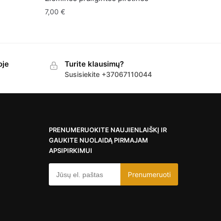
7,00
€
oje
Turite klausimų?
Susisiekite +37067110044
PRENUMERUOKITE NAUJIENLAIŠKĮ IR
GAUKITE NUOLAIDĄ PIRMAJAM
APSIPIRKIMUI