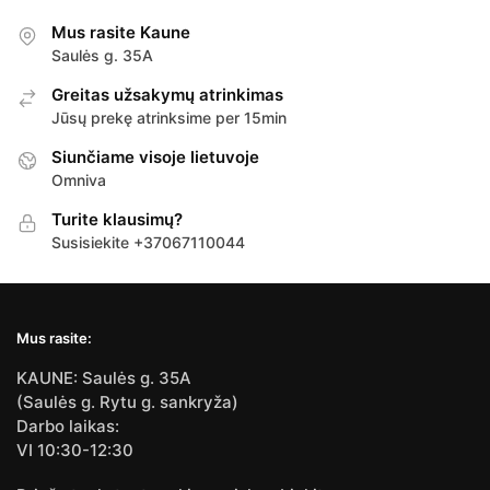
Mus rasite Kaune
Saulės g. 35A
Greitas užsakymų atrinkimas
Jūsų prekę atrinksime per 15min
Siunčiame visoje lietuvoje
Omniva
Turite klausimų?
Susisiekite +37067110044
Mus rasite:
KAUNE: Saulės g. 35A
(Saulės g. Rytu g. sankryža)
Darbo laikas:
VI 10:30-12:30