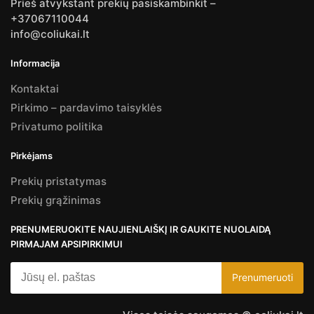
Prieš atvykstant prekių pasiskambinkit –
+37067110044
info@coliukai.lt
Informacija
Kontaktai
Pirkimo – pardavimo taisyklės
Privatumo politika
Pirkėjams
Prekių pristatymas
Prekių grąžinimas
PRENUMERUOKITE NAUJIENLAIŠKĮ IR GAUKITE NUOLAIDĄ
PIRMAJAM APSIPIRKIMUI