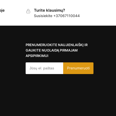
oje
Turite klausimų?
Susisiekite +37067110044
PRENUMERUOKITE NAUJIENLAIŠKĮ IR
GAUKITE NUOLAIDĄ PIRMAJAM
APSIPIRKIMUI