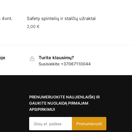
 4vnt.
Safety spintelių ir stalčių užraktai
2,00
€
oje
Turite klausimų?
Susisiekite +37067110044
PRENUMERUOKITE NAUJIENLAIŠKĮ IR
GAUKITE NUOLAIDĄ PIRMAJAM
APSIPIRKIMUI