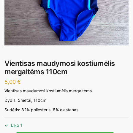
Vientisas maudymosi kostiumėlis
mergaitėms 110cm
5,00
€
Vientisas maudymosi kostiumėlis mergaitėms
Dydis: 5metai, 110cm
Sudėtis: 82% poliesteris, 8% elastanas
Liko 1