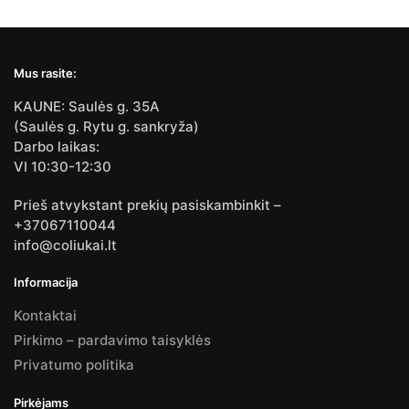
Mus rasite:
KAUNE: Saulės g. 35A
(Saulės g. Rytu g. sankryža)
Darbo laikas:
VI 10:30-12:30
Prieš atvykstant prekių pasiskambinkit –
+37067110044
info@coliukai.lt
Informacija
Kontaktai
Pirkimo – pardavimo taisyklės
Privatumo politika
Pirkėjams