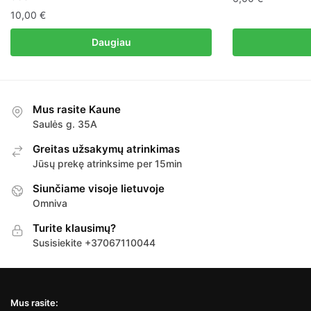
10,00
€
Daugiau
Mus rasite Kaune
Saulės g. 35A
Greitas užsakymų atrinkimas
Jūsų prekę atrinksime per 15min
Siunčiame visoje lietuvoje
Omniva
Turite klausimų?
Susisiekite +37067110044
Mus rasite: