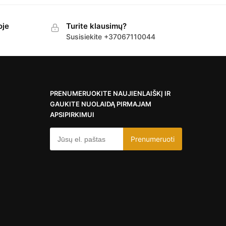
oje
Turite klausimų?
Susisiekite +37067110044
PRENUMERUOKITE NAUJIENLAIŠKĮ IR
GAUKITE NUOLAIDĄ PIRMAJAM
APSIPIRKIMUI