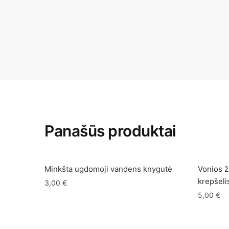
Panašūs produktai
Minkšta ugdomoji vandens knygutė
Vonios ža
krepšeli
3,00
€
5,00
€