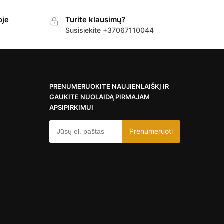
oje
Turite klausimų?
Susisiekite +37067110044
PRENUMERUOKITE NAUJIENLAIŠKĮ IR
GAUKITE NUOLAIDĄ PIRMAJAM
APSIPIRKIMUI