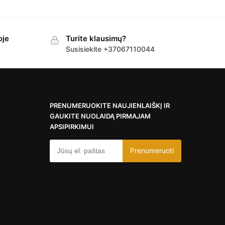
oje
Turite klausimų?
Susisiekite +37067110044
PRENUMERUOKITE NAUJIENLAIŠKĮ IR
GAUKITE NUOLAIDĄ PIRMAJAM
APSIPIRKIMUI