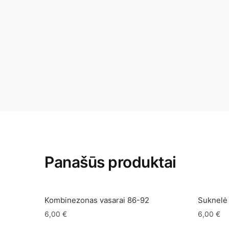
Panašūs produktai
Kombinezonas vasarai 86-92
Suknelė
6,00
€
6,00
€