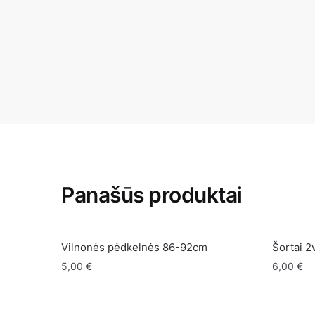
Panašūs produktai
Vilnonės pėdkelnės 86-92cm
Šortai 2
5,00
€
6,00
€