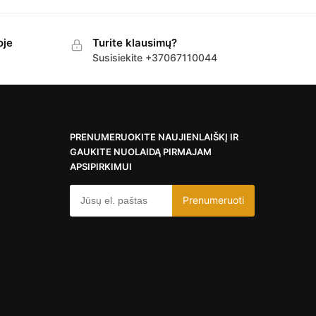
oje
Turite klausimų?
Susisiekite +37067110044
PRENUMERUOKITE NAUJIENLAIŠKĮ IR
GAUKITE NUOLAIDĄ PIRMAJAM
APSIPIRKIMUI