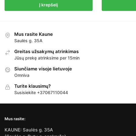
Į krepšelį
Mus rasite Kaune
Saulės g. 35A
Greitas užsakymų atrinkimas
Jūsų prekę atrinksime per 15min
Siunčiame visoje lietuvoje
Omniva
Turite klausimų?
Susisiekite +37067110044
Mus rasite:
KAUNE: Saulės g. 35A