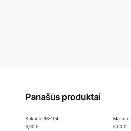
Panašūs produktai
Suknelė 98-104
Maikutės
6,00
€
6,00
€