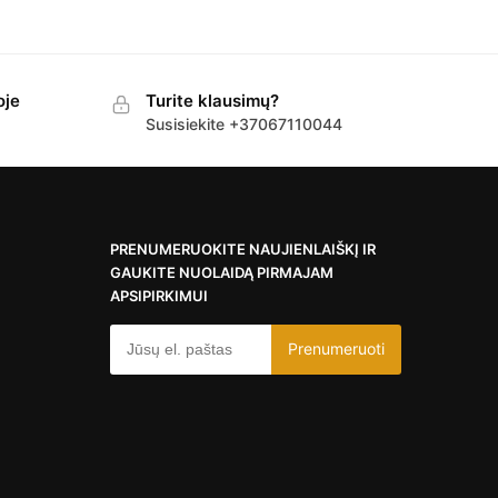
oje
Turite klausimų?
Susisiekite +37067110044
PRENUMERUOKITE NAUJIENLAIŠKĮ IR
GAUKITE NUOLAIDĄ PIRMAJAM
APSIPIRKIMUI