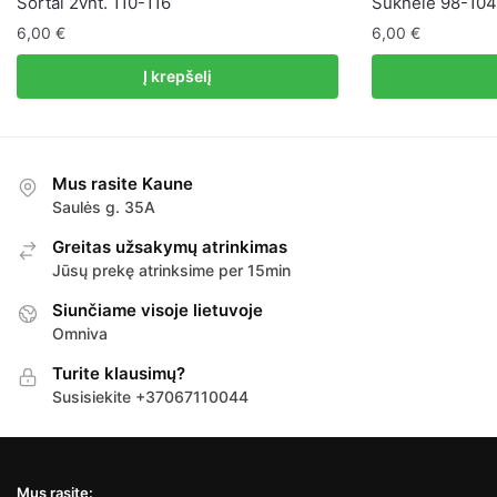
Šortai 2vnt. 110-116
Suknelė 98-104
6,00
€
6,00
€
Į krepšelį
Mus rasite Kaune
Saulės g. 35A
Greitas užsakymų atrinkimas
Jūsų prekę atrinksime per 15min
Siunčiame visoje lietuvoje
Omniva
Turite klausimų?
Susisiekite +37067110044
Mus rasite: