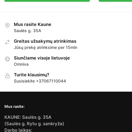
Mus rasite Kaune
Saulės g. 35A
Greitas užsakymų atrinkimas
Jūsų prekę atrinksime per 15min
Siunčiame visoje lietuvoje
Omniva
Turite klausimų?
Susisiekite +37067110044
Mus rasite:
KAUNE: Saulės g. 35A
(Saulės g. Rytu g. sankryža)
Darbo laikas: