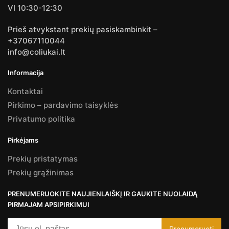
VI 10:30-12:30
Prieš atvykstant prekių pasiskambinkit –
+37067110044
info@coliukai.lt
Informacija
Kontaktai
Pirkimo – pardavimo taisyklės
Privatumo politika
Pirkėjams
Prekių pristatymas
Prekių grąžinimas
PRENUMERUOKITE NAUJIENLAIŠKĮ IR GAUKITE NUOLAIDĄ
PIRMAJAM APSIPIRKIMUI