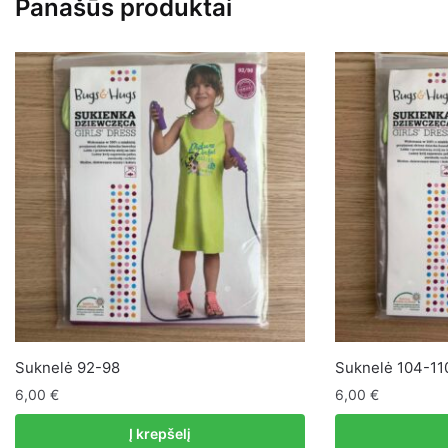
Panašūs produktai
Suknelė 92-98
Suknelė 104-11
6,00
€
6,00
€
Į krepšelį