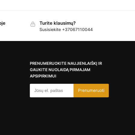
oje
Turite klausimų?
Susisiekite +37067110044
PRENUMERUOKITE NAUJIENLAIŠKĮ IR
GAUKITE NUOLAIDĄ PIRMAJAM
APSIPIRKIMUI