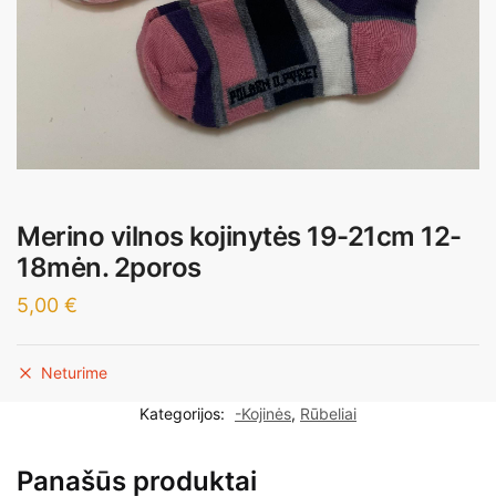
Merino vilnos kojinytės 19-21cm 12-
18mėn. 2poros
5,00
€
Neturime
Kategorijos:
-Kojinės
,
Rūbeliai
Panašūs produktai