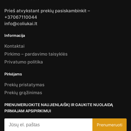
Prieš atvykstant prekių pasiskambinkit –
+37067110044
info@coliukai.lt
Informacija
Kontaktai
Pirkimo – pardavimo taisyklės
Privatumo politika
Pirkėjams
Prekių pristatymas
Prekių grąžinimas
PRENUMERUOKITE NAUJIENLAIŠKĮ IR GAUKITE NUOLAIDĄ
PIRMAJAM APSIPIRKIMUI